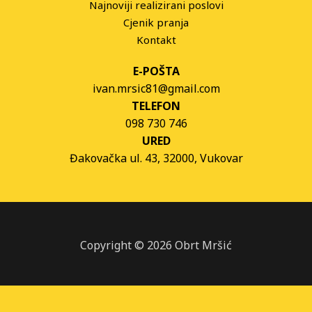
Najnoviji realizirani poslovi
Cjenik pranja
Kontakt
E-POŠTA
ivan.mrsic81@gmail.com
TELEFON
098 730 746
URED
Đakovačka ul. 43, 32000, Vukovar
Copyright © 2026 Obrt Mršić