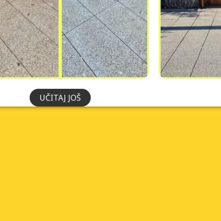
UČITAJ JOŠ