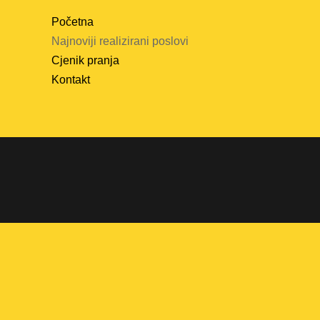
Početna
Najnoviji realizirani poslovi
Cjenik pranja
Kontakt